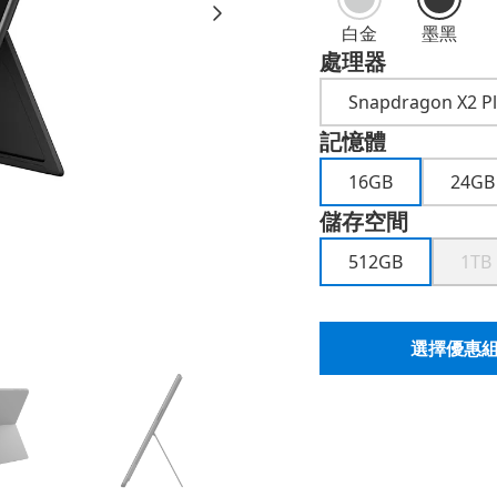
白金
墨黑
處理器
Snapdragon X2 P
記憶體
16GB
24GB
儲存空間
512GB
1TB
選擇優惠