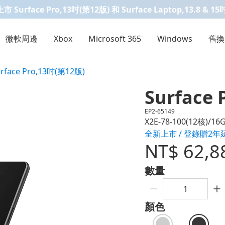
Surface Pro,13吋(第12版) 和 Surface Laptop,13.8 & 15
微軟周邊
Xbox
Microsoft 365
Windows
舊換
rface Pro,13吋(第12版)
Surface
EP2-65149
X2E-78-100(12核)/
全新上市 / 登錄贈2年延
NT$
62,8
數量
顏色