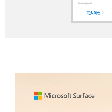
NT$
9,999
更多顏色