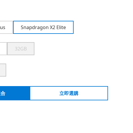
lus
Snapdragon X2 Elite
32GB
組合
立即選購