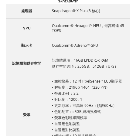
處理器
Snapdragon® X Plus (8 核心)
Qualcomm® Hexagon™ NPU，最高可達 45
NPU
TOPS
顯示卡
Qualcomm® Adreno™ GPU
記憶體選項：16GB LPDDR5x RAM
記憶體和儲存空間
儲存空間選項：256GB、512GB（UFS）
• 觸控螢幕：12 吋 PixelSense™ LCD顯示器
• 解析度：2196 x 1464（220 PPI）
• 螢幕比例 ：3:2
• 對比度：1200 : 1
• 更新頻率：可高達 90Hz（預設60Hz）
• 色彩配置：sRGB 與增強模式
螢幕
• 螢幕色彩經單獨校準
• 自適應色彩調整
• 自適應對比調整
• 觸控功能：10 點多點觸控