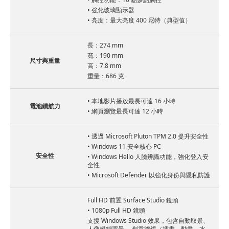
• 強化玻璃顯示器
• 亮度：最大亮度 400 尼特（典型值）
長：274 mm
寬：190 mm
尺寸與重量
高：7.8 mm
重量：686 克
• 本地影片播放最長可達 16 小時
電池續航力
• 網頁瀏覽最長可達 12 小時
• 透過 Microsoft Pluton TPM 2.0 提升安全性
• Windows 11 安全核心 PC
安全性
• Windows Hello 人臉辨識功能，強化登入安
全性
• Microsoft Defender 以強化身份與隱私防護
Full HD 前置 Surface Studio 鏡頭
• 1080p Full HD 鏡頭
支援 Windows Studio 效果，包含自動取景、
人像模糊背景、 創意濾鏡（插畫、動畫、水