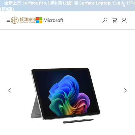
全新上市 Surface Pro,13吋(第12版) 和 Surface Laptop,13.8 & 15吋
(第8版)