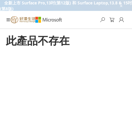
全新上市 Surface Pro,13吋(第12版) 和 Surface Laptop,13.8 & 15吋
(第8版)
此產品不存在