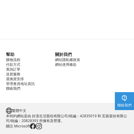
幫助
關於我們
購物流程
網站隱私權政策
付款方式
網站使用條款
查詢訂單
送貨服務
退換貨安排
管理會員地址資訊
聯絡我們
聯絡我們
繁體中文
本特約網站是由 好漾生活股份有限公司/統編：42835019 和 宏碁股份有限公
司/統編：20828393 所擁有及營運。
關注 Microsoft