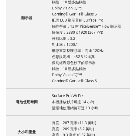
觸控：10 點多點觸控
Dolby Vision IQ™5
Corning® Gorilla® Glass 5
顯示器
配備 LCD 顯示器的 Surface Pro：
觸控螢幕：13 吋 PixelSense™ Flow 顯示器
解像度：2880 x 1920 (267 PPI)
外觀比例：3:2
對比率：1200:1
動態重新整理頻率：高達 120Hz
色彩設定檔：sRGB 和逼真
個別經過顏色校正的顯示器
觸控：10 點多點觸控
Dolby Vision IQ™5
Corning® Gorilla® Glass 5
Surface Pro Wi-Fi：
電池使用時間
本機播放影片可達 14 小時
活躍地使用網路可達 10 小時
長度：287 毫米 (11.3 英吋)
寬度：209 毫米 (8.2 英吋)
大小和重量
高度：9.3 毫米 (0.37 英吋)