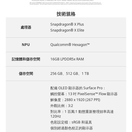
技術規格
Snapdragon® X Plus
處理器
Snapdragon® X Elite
NPU
Qualcomm® Hexagon™
記憶體和儲存空間
16GB LPDDR5x RAM
儲存空間
256 GB、512 GB、1 TB
配備 OLED 顯示器的 Surface Pro：
觸控螢幕：13 吋 PixelSense™ Flow 顯示器
解像度：2880 x 1920 (267 PPI)
外觀比例：3:2
對比率：1 百萬:1 動態重新整理頻率高達
120Hz
色彩設定檔：sRGB 和逼真
個別經過顏色校正的顯示器