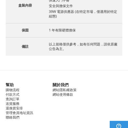
快速入門手冊
盒裝內容
安全與擔保文件
39W 電源供應器 (在特定市場，僅適用於特定
組態)
保固
1 年有限硬體擔保
以上規格僅供參考，如有任何問題，請依原廠
備註
公告為主。
幫助
關於我們
購物流程
網站隱私權政策
付款方式
網站使用條款
查詢訂單
送貨服務
退換貨安排
管理會員地址資訊
聯絡我們