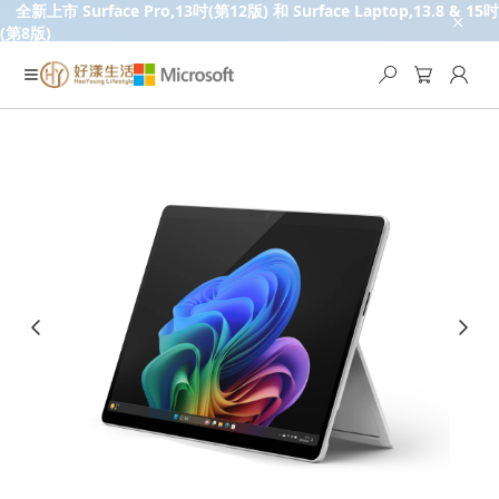
全新上市 Surface Pro,13吋(第12版) 和 Surface Laptop,13.8 & 15吋
(第8版)