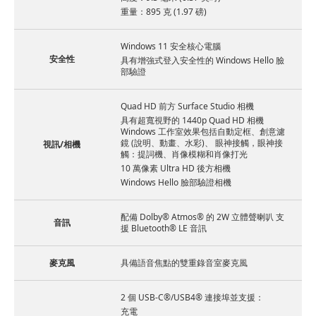
重量：895 克 (1.97 磅)
Windows 11 安全核心電腦
安全性
具有增強式登入安全性的 Windows Hello 臉
部驗證
Quad HD 前方 Surface Studio 相機
具有超寬視野的 1440p Quad HD 相機
Windows 工作室效果包括自動定框、創意濾
鏡 (說明、動畫、水彩)、 眼神接觸，眼神接
視訊/相機
觸：提詞機、肖像模糊和肖像打光
10 萬像素 Ultra HD 後方相機
Windows Hello 臉部驗證相機
配備 Dolby® Atmos® 的 2W 立體聲喇叭 支
音訊
援 Bluetooth® LE 音訊
麥克風
具備語音焦點的雙重錄音室麥克風
2 個 USB-C®/USB4® 連接埠並支援：
充電