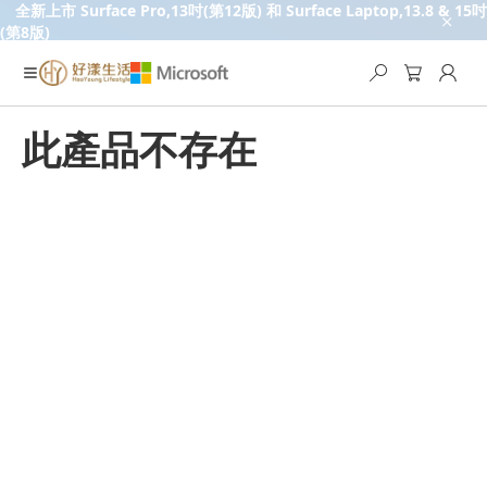
全新上市 Surface Pro,13吋(第12版) 和 Surface Laptop,13.8 & 15吋
(第8版)
此產品不存在