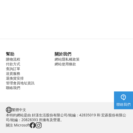
幫助
關於我們
購物流程
網站隱私權政策
付款方式
網站使用條款
查詢訂單
送貨服務
退換貨安排
管理會員地址資訊
聯絡我們
聯絡我們
繁體中文
本特約網站是由 好漾生活股份有限公司/統編：42835019 和 宏碁股份有限公
司/統編：20828393 所擁有及營運。
關注 Microsoft