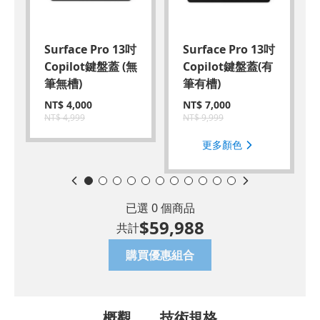
Surface Pro 13吋
Surface Pro 13吋
Copilot鍵盤蓋 (無
Copilot鍵盤蓋(有
筆無槽)
筆有槽)
NT$
4,000
NT$
7,000
NT$
4,999
NT$
9,999
更多顏色
已選
0
個商品
$
59,988
共計
購買優惠組合
概觀
技術規格