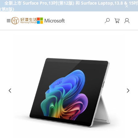
全新上市 Surface Pro,13吋(第12版) 和 Surface Laptop,13.8 & 15吋
(第8版)