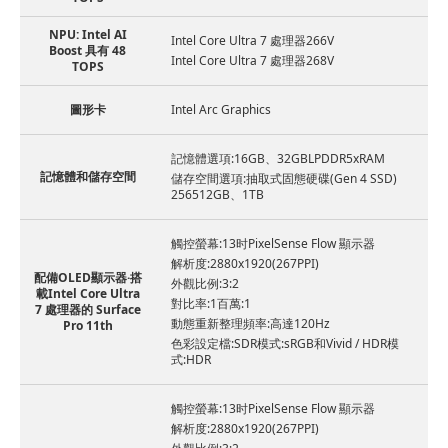
NPU: Intel AI
Intel Core Ultra 7 處理器266V
Boost 具有 48
Intel Core Ultra 7 處理器268V
TOPS
圖形卡
Intel Arc Graphics
記憶體選項:16GB、32GBLPDDR5xRAM
記憶體和儲存空間
儲存空間選項:抽取式固態硬碟(Gen 4 SSD)
256512GB、1TB
觸控螢幕:13时PixelSense Flow 顯示器
解析度:2880x1920(267PPI)
配備OLED顯示器·搭
外觀比例:3:2
載Intel Core Ultra
對比率:1百萬:1
7 處理器的 Surface
動態重新整理頻率:高達120Hz
Pro 11th
色彩設定檔:SDR模式:sRGB和Vivid / HDR模
式:HDR
觸控螢幕:13时PixelSense Flow 顯示器
解析度:2880x1920(267PPI)