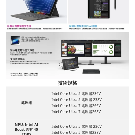
技術規格
Intel Core Ultra 5 處理器236V
Intel Core Ultra 5 處理器 238V
處理器
Intel Core Ultra 7 處理器266V
Intel Core Ultra 7 處理器268V
NPU: Intel AI
Intel Core Ultra 5 處理器 236V
Boost 具有 40
Intel Core Ultra 5 處理器238V
TOPS