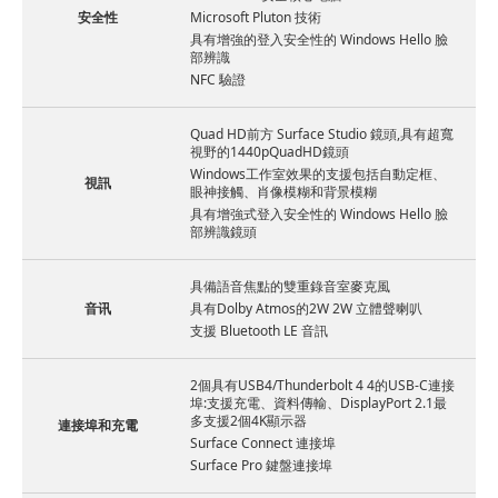
安全性
Microsoft Pluton 技術
具有增強的登入安全性的 Windows Hello 臉
部辨識
NFC 驗證
Quad HD前方 Surface Studio 鏡頭,具有超寬
視野的1440pQuadHD鏡頭
Windows工作室效果的支援包括自動定框、
視訊
眼神接觸、肖像模糊和背景模糊
具有增強式登入安全性的 Windows Hello 臉
部辨識鏡頭
具備語音焦點的雙重錄音室麥克風
音讯
具有Dolby Atmos的2W 2W 立體聲喇叭
支援 Bluetooth LE 音訊
2個具有USB4/Thunderbolt 4 4的USB-C連接
埠:支援充電、資料傳輸、DisplayPort 2.1最
多支援2個4K顯示器
連接埠和充電
Surface Connect 連接埠
Surface Pro 鍵盤連接埠