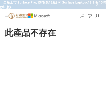
全新上市 Surface Pro,13吋(第12版) 和 Surface Laptop,13.8 & 15吋
(第8版)
此產品不存在