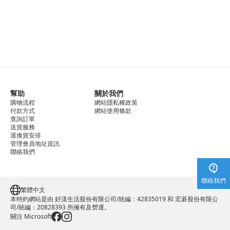
幫助
關於我們
購物流程
網站隱私權政策
付款方式
網站使用條款
查詢訂單
送貨服務
退換貨安排
管理會員地址資訊
聯絡我們
聯絡我們
繁體中文
本特約網站是由 好漾生活股份有限公司/統編：42835019 和 宏碁股份有限公
司/統編：20828393 所擁有及營運。
關注 Microsoft