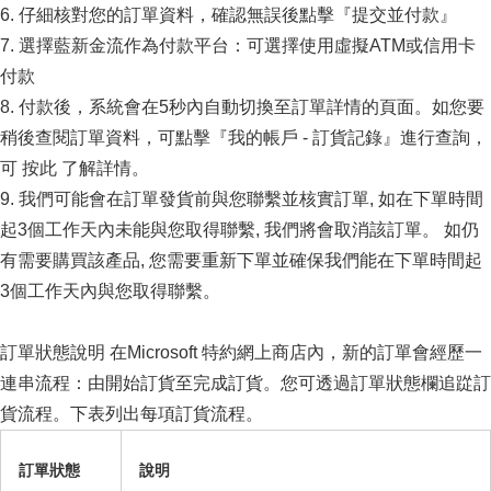
6. 仔細核對您的訂單資料，確認無誤後點擊『提交並付款』
7. 選擇藍新金流作為付款平台：可選擇使用虛擬ATM或信用卡
付款
8. 付款後，系統會在5秒內自動切換至訂單詳情的頁面。如您要
稍後查閱訂單資料，可點擊『我的帳戶 - 訂貨記錄』進行查詢，
可 按此 了解詳情。
9. 我們可能會在訂單發貨前與您聯繫並核實訂單, 如在下單時間
起3個工作天內未能與您取得聯繫, 我們將會取消該訂單。 如仍
有需要購買該產品, 您需要重新下單並確保我們能在下單時間起
3個工作天內與您取得聯繫。
訂單狀態說明 在Microsoft 特約網上商店內，新的訂單會經歷一
連串流程：由開始訂貨至完成訂貨。您可透過訂單狀態欄追踨訂
貨流程。下表列出每項訂貨流程。
訂單狀態
說明