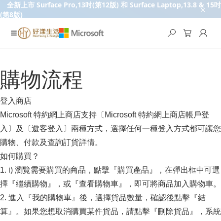
全新上市 Surface Pro,13吋(第12版) 和 Surface Laptop,13.8 & 15吋
(第8版)
購物流程
登入商店
Microsoft 特約網上商店支持〔Microsoft 特約網上商店帳戶登
入〕及〔遊客登入〕兩種方式，選擇任何一種登入方式都可讓您
購物、付款及查詢訂貨詳情。
如何購買？
1. i) 瀏覽需要購買的商品，點擊『購買產品』，在彈出框中可選
擇『繼續購物』，或『查看購物車』，即可將商品加入購物車。
2. 進入『我的購物車』後，選擇貨品數量，確認後點擊『結
算』。如果您想取消購買某件貨品，請點擊『刪除貨品』，系統