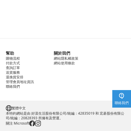
幫助
關於我們
購物流程
網站隱私權政策
付款方式
網站使用條款
查詢訂單
送貨服務
退換貨安排
管理會員地址資訊
聯絡我們
聯絡我們
繁體中文
本特約網站是由 好漾生活股份有限公司/統編：42835019 和 宏碁股份有限公
司/統編：20828393 所擁有及營運。
關注 Microsoft