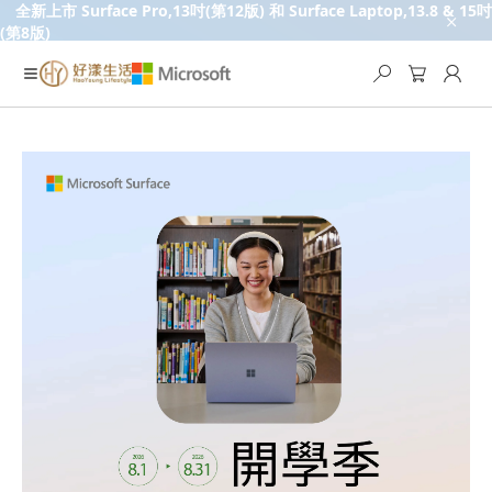
全新上市 Surface Pro,13吋(第12版) 和 Surface Laptop,13.8 & 15吋
(第8版)