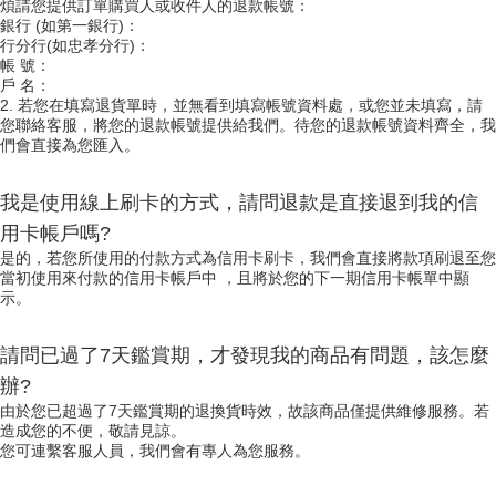
煩請您提供訂單購買人或收件人的退款帳號：
銀行 (如第一銀行)：
行分行(如忠孝分行)：
帳 號：
戶 名：
2. 若您在填寫退貨單時，並無看到填寫帳號資料處，或您並未填寫，請
您聯絡客服，將您的退款帳號提供給我們。待您的退款帳號資料齊全，我
們會直接為您匯入。
我是使用線上刷卡的方式，請問退款是直接退到我的信
用卡帳戶嗎?
是的，若您所使用的付款方式為信用卡刷卡，我們會直接將款項刷退至您
當初使用來付款的信用卡帳戶中 ，且將於您的下一期信用卡帳單中顯
示。
請問已過了7天鑑賞期，才發現我的商品有問題，該怎麼
辦?
由於您已超過了7天鑑賞期的退換貨時效，故該商品僅提供維修服務。若
造成您的不便，敬請見諒。
您可連繫客服人員，我們會有專人為您服務。