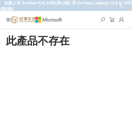
全新上市 Surface Pro,13吋(第12版) 和 Surface Laptop,13.8 & 15吋
(第8版)
此產品不存在