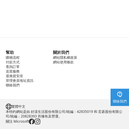
幫助
關於我們
購物流程
網站隱私權政策
付款方式
網站使用條款
查詢訂單
送貨服務
退換貨安排
管理會員地址資訊
聯絡我們
聯絡我們
繁體中文
本特約網站是由 好漾生活股份有限公司/統編：42835019 和 宏碁股份有限公
司/統編：20828393 所擁有及營運。
關注 Microsoft