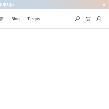
吋(第8版)
新
Blog
Targus