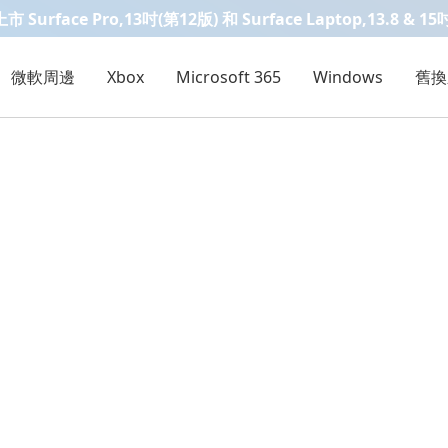
Surface Pro,13吋(第12版) 和 Surface Laptop,13.8 & 15
微軟周邊
Xbox
Microsoft 365
Windows
舊換