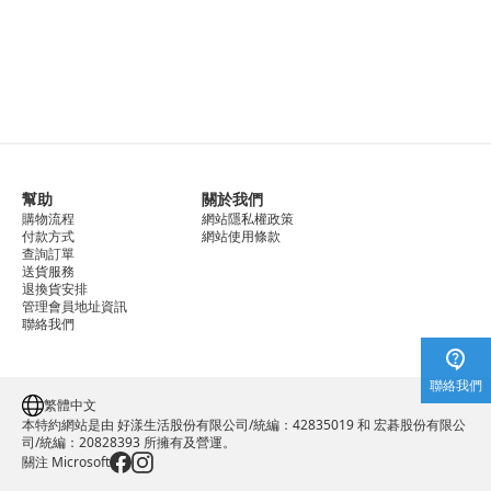
幫助
關於我們
購物流程
網站隱私權政策
付款方式
網站使用條款
查詢訂單
送貨服務
退換貨安排
管理會員地址資訊
聯絡我們
聯絡我們
繁體中文
本特約網站是由 好漾生活股份有限公司/統編：42835019 和 宏碁股份有限公
司/統編：20828393 所擁有及營運。
關注 Microsoft