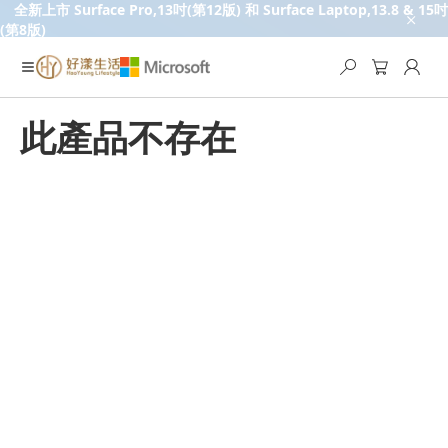
全新上市 Surface Pro,13吋(第12版) 和 Surface Laptop,13.8 & 15吋
(第8版)
此產品不存在