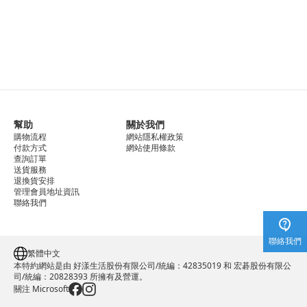
幫助
關於我們
購物流程
網站隱私權政策
付款方式
網站使用條款
查詢訂單
送貨服務
退換貨安排
管理會員地址資訊
聯絡我們
聯絡我們
繁體中文
本特約網站是由 好漾生活股份有限公司/統編：42835019 和 宏碁股份有限公
司/統編：20828393 所擁有及營運。
關注 Microsoft