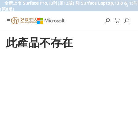
全新上市 Surface Pro,13吋(第12版) 和 Surface Laptop,13.8 & 15吋
(第8版)
此產品不存在