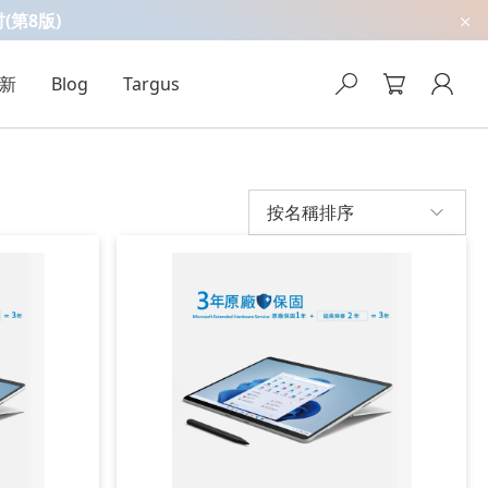
吋(第8版)
新
Blog
Targus
按名稱排序