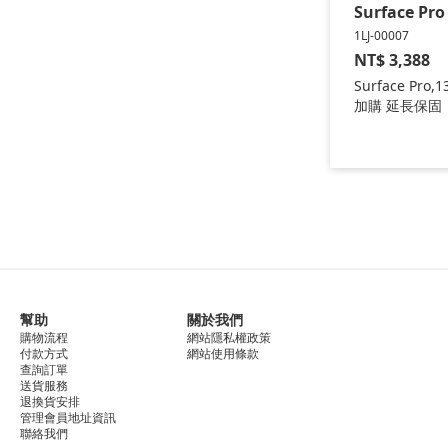
Surface P
1LJ-00007
NT$
3,388
Surface Pro,1
(第11版) 機型
加購 延長保固
*
幫助
關於我們
購物流程
網站隱私權政策
付款方式
網站使用條款
查詢訂單
送貨服務
退換貨安排
管理會員地址資訊
聯絡我們