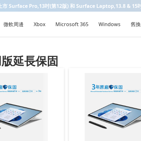
Surface Pro,13吋(第12版) 和 Surface Laptop,13.8 & 15
微軟周邊
Xbox
Microsoft 365
Windows
舊換
 家用版延長保固