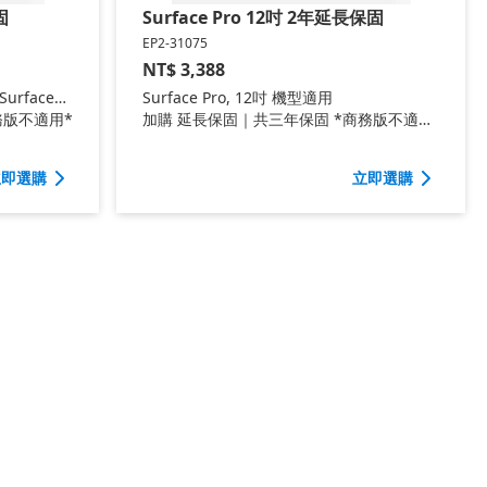
固
Surface Pro 12吋 2年延長保固
EP2-31075
NT$
3,388
Surface
Surface Pro, 12吋 機型適用
op 5 機型適
務版不適用*
加購 延長保固｜共三年保固 *商務版不適用
*
立即選購
立即選購