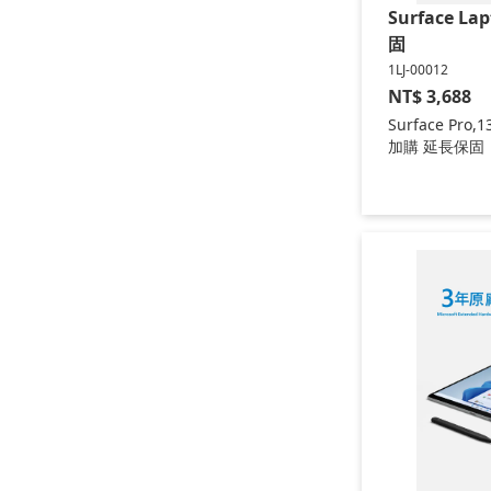
Surface L
固
1LJ-00012
NT$
3,688
Surface Pro
Pro,13吋(第12版
加購 延長保固
機型適用