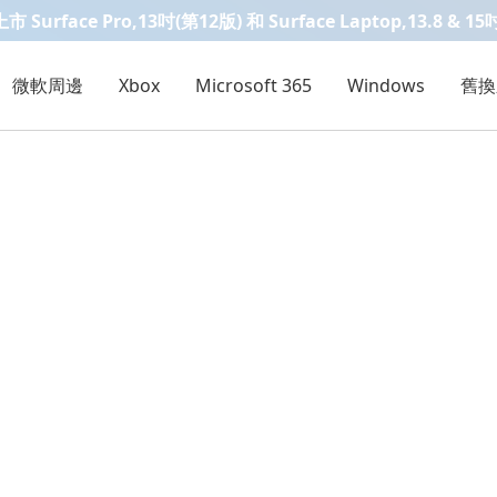
Surface Pro,13吋(第12版) 和 Surface Laptop,13.8 & 15
微軟周邊
Xbox
Microsoft 365
Windows
舊換