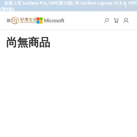
全新上市 Surface Pro,13吋(第12版) 和 Surface Laptop,13.8 & 15吋
(第8版)
尚無商品