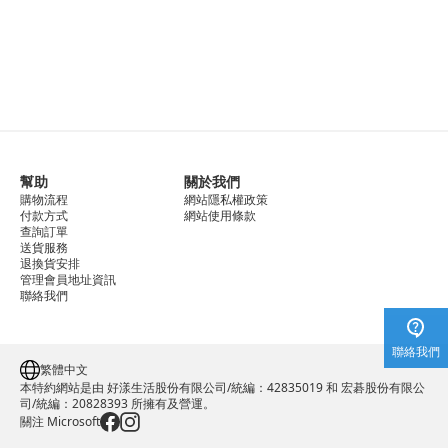
幫助
關於我們
購物流程
網站隱私權政策
付款方式
網站使用條款
查詢訂單
送貨服務
退換貨安排
管理會員地址資訊
聯絡我們
聯絡我們
繁體中文
本特約網站是由 好漾生活股份有限公司/統編：42835019 和 宏碁股份有限公
司/統編：20828393 所擁有及營運。
關注 Microsoft