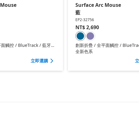
c Mouse
Surface Arc Mouse
藍
EP2-32756
NT$
2,690
觸控 / BlueTrack / 藍牙
創新折疊 / 全平面觸控 / BlueTrac
4.0
全新色系
立即選購