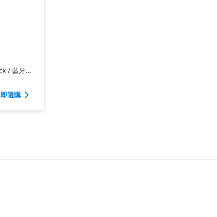
k / 藍牙
立即選購