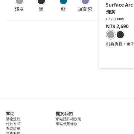
Surface Ar
淺灰
黑
藍
羅蘭紫
淺灰
CZV-00009
NT$
2,690
創新折疊 / 全平面
4.0
幫助
關於我們
購物流程
網站隱私權政策
付款方式
網站使用條款
查詢訂單
送貨服務