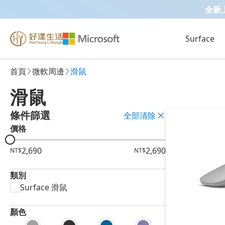
全新上市 
Surface
首頁
微軟周邊
滑鼠
滑鼠
條件篩選
全部清除
價格
2,690
2,690
NT$
NT$
類別
Surface 滑鼠
顏色