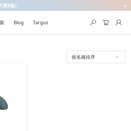
吋(第8版)
新
Blog
Targus
按名稱排序