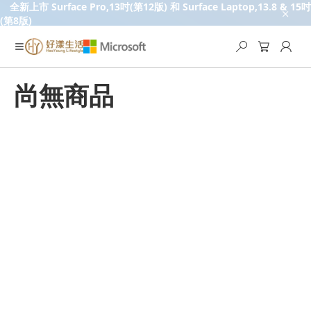
全新上市 Surface Pro,13吋(第12版) 和 Surface Laptop,13.8 & 15吋
(第8版)
尚無商品