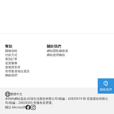
幫助
關於我們
購物流程
網站隱私權政策
付款方式
網站使用條款
查詢訂單
送貨服務
退換貨安排
管理會員地址資訊
聯絡我們
聯絡我們
繁體中文
本特約網站是由 好漾生活股份有限公司/統編：42835019 和 宏碁股份有限公
司/統編：20828393 所擁有及營運。
關注 Microsoft