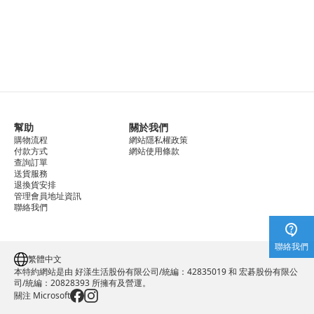
幫助
關於我們
購物流程
網站隱私權政策
付款方式
網站使用條款
查詢訂單
送貨服務
退換貨安排
管理會員地址資訊
聯絡我們
聯絡我們
繁體中文
本特約網站是由 好漾生活股份有限公司/統編：42835019 和 宏碁股份有限公
司/統編：20828393 所擁有及營運。
關注 Microsoft