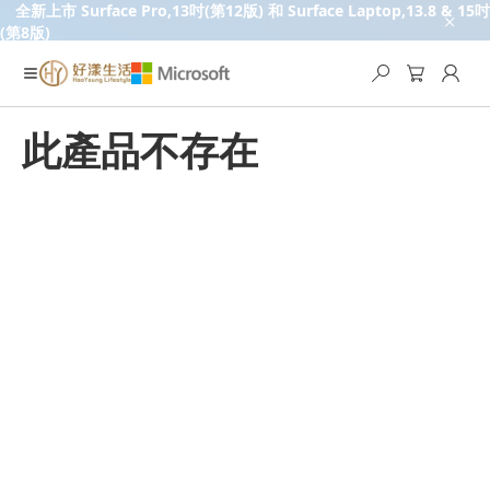
全新上市 Surface Pro,13吋(第12版) 和 Surface Laptop,13.8 & 15吋
(第8版)
此產品不存在