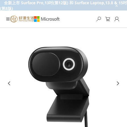
全新上市 Surface Pro,13吋(第12版) 和 Surface Laptop,13.8 & 15吋
(第8版)