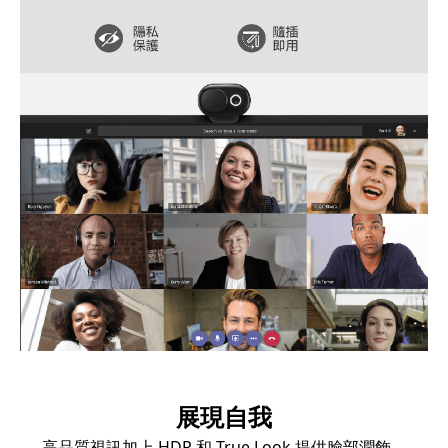
展現自我
高品質視訊加上 HDR 和 True Look 提供臉部潤飾、