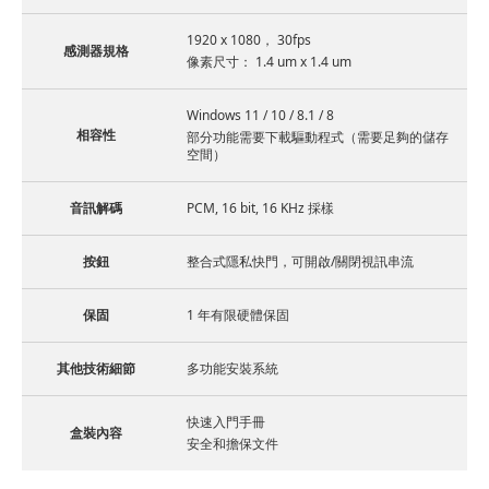
1920 x 1080， 30fps
感測器規格
像素尺寸： 1.4 um x 1.4 um
Windows 11 / 10 / 8.1 / 8
相容性
部分功能需要下載驅動程式（需要足夠的儲存
空間）
音訊解碼
PCM, 16 bit, 16 KHz 採樣
按鈕
整合式隱私快門，可開啟/關閉視訊串流
保固
1 年有限硬體保固
其他技術細節
多功能安裝系統
快速入門手冊
盒裝內容
安全和擔保文件