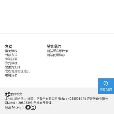
幫助
關於我們
購物流程
網站隱私權政策
付款方式
網站使用條款
查詢訂單
送貨服務
退換貨安排
管理會員地址資訊
聯絡我們
聯絡我們
繁體中文
本特約網站是由 好漾生活股份有限公司/統編：42835019 和 宏碁股份有限公
司/統編：20828393 所擁有及營運。
關注 Microsoft