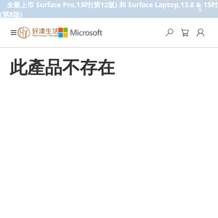
全新上市 Surface Pro,13吋(第12版) 和 Surface Laptop,13.8 & 15吋
(第8版)
此產品不存在