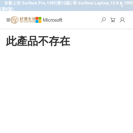
全新上市 Surface Pro,13吋(第12版) 和 Surface Laptop,13.8 & 15吋
(第8版)
此產品不存在