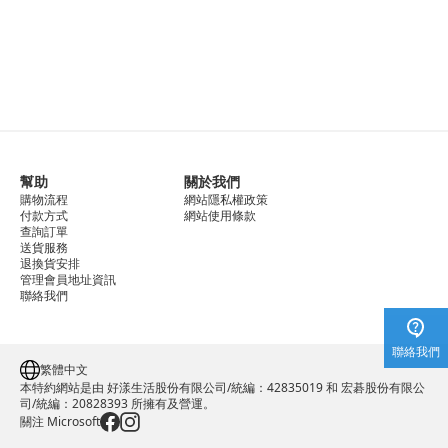
幫助
關於我們
購物流程
網站隱私權政策
付款方式
網站使用條款
查詢訂單
送貨服務
退換貨安排
管理會員地址資訊
聯絡我們
聯絡我們
繁體中文
本特約網站是由 好漾生活股份有限公司/統編：42835019 和 宏碁股份有限公
司/統編：20828393 所擁有及營運。
關注 Microsoft